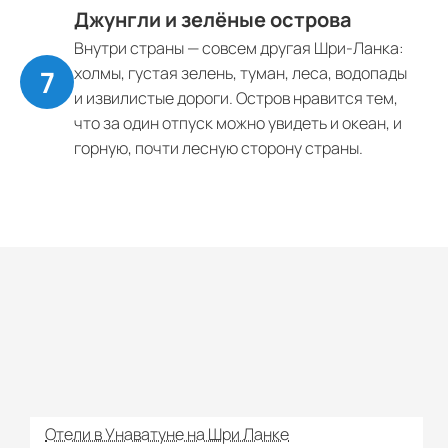
Джунгли и зелёные острова
Внутри страны — совсем другая Шри-Ланка:
холмы, густая зелень, туман, леса, водопады
и извилистые дороги. Остров нравится тем,
что за один отпуск можно увидеть и океан, и
горную, почти лесную сторону страны.
Отели в Унаватуне на Шри Ланке