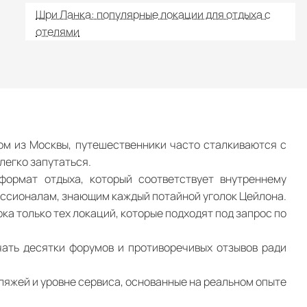
Шри Ланка: популярные локации для отдыха с
отелями
том из Москвы, путешественники часто сталкиваются с
легко запутаться.
формат отдыха, который соответствует внутреннему
ессионалам, знающим каждый потайной уголок Цейлона.
ка только тех локаций, которые подходят под запрос по
ать десятки форумов и противоречивых отзывов ради
ляжей и уровне сервиса, основанные на реальном опыте