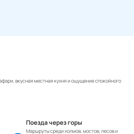
сафари, вкусная местная кухня и ощущение спокойного
Поезда через горы
Маршруты среди холмов, мостов, лесов и