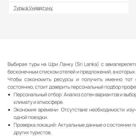
Туры в Унаватуну
Выбирая туры на Шри Ланку (Sri Lanka) с авиапереле
бесконечным списком отелей и предложений, в которых 
Чтобы сэкономить ресурсы и получить именно тот 
состоянию, стоит доверить персональный подбор проф
Персональный отбор: Анализ сотен вариантов и выбор
климату и атмосфере.
Экономия времени: Отсутствие необходимости изуч
одной поездки.
Проверка локаций: Актуальные данные о состоянии п
других туристов.