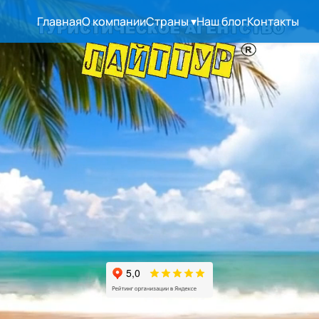
Главная
О компании
Страны
▾
Наш блог
Контакты