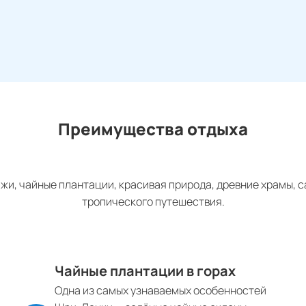
Преимущества отдыха
жи, чайные плантации, красивая природа, древние храмы, 
тропического путешествия.
Чайные плантации в горах
Одна из самых узнаваемых особенностей