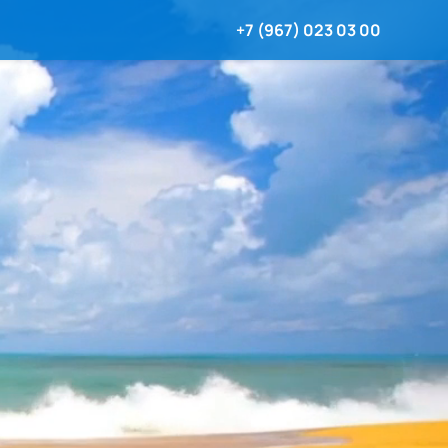
+7 (967) 023 03 00