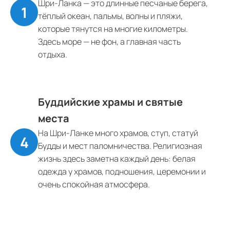
Шри-Ланка — это длинные песчаные берега,
тёплый океан, пальмы, волны и пляжи,
которые тянутся на многие километры.
Здесь море — не фон, а главная часть
отдыха.
Буддийские храмы и святые
места
На Шри-Ланке много храмов, ступ, статуй
Будды и мест паломничества. Религиозная
жизнь здесь заметна каждый день: белая
одежда у храмов, подношения, церемонии и
очень спокойная атмосфера.