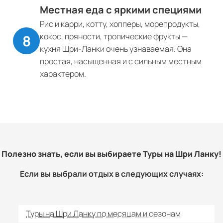
Местная еда с яркими специями
Рис и карри, котту, хопперы, морепродукты,
кокос, пряности, тропические фрукты —
кухня Шри-Ланки очень узнаваемая. Она
простая, насыщенная и с сильным местным
характером.
Полезно знать, если вы выбираете Туры на Шри Ланку!
Если вы выбрали отдых в следующих случаях:
Туры на Шри Ланку по месяцам и сезонам