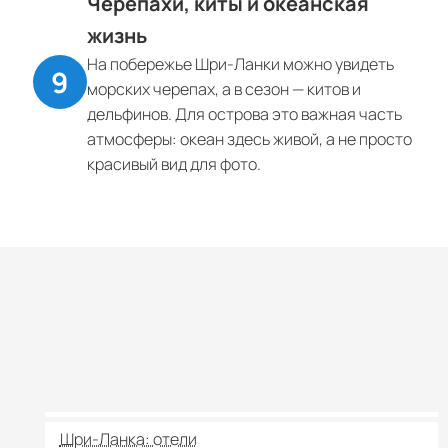
Черепахи, киты и океанская
жизнь
На побережье Шри-Ланки можно увидеть
морских черепах, а в сезон — китов и
дельфинов. Для острова это важная часть
атмосферы: океан здесь живой, а не просто
красивый вид для фото.
Шри-Ланка: отели