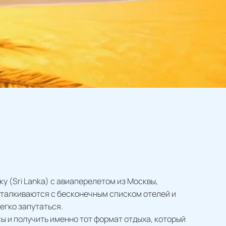
у (Sri Lanka) с авиаперелетом из Москвы,
талкиваются с бесконечным списком отелей и
егко запутаться.
ы и получить именно тот формат отдыха, который