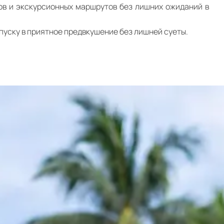
ов и экскурсионных маршрутов без лишних ожиданий в
пуску в приятное предвкушение без лишней суеты.