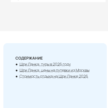
СОДЕРЖАНИЕ
Шри Ланка: туры в 2026 году
Шри Ланка: цены на путевки из Москвы
Стоимость отдыха на Шри Ланке 2026