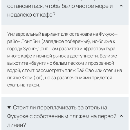
остановиться, чтобы было чистое море и
недалеко от кафе?
Универсальный вариант для остановке на Фукуок—
район Лонг Бич (западное побережье), но ближе к
городу Зуонг-Донг. Там развитая инфраструктура,
много кафе и ночной рынок в доступности. Если же
вы хотите «баунти» с белым песком и прозрачной
водой, стоит рассмотреть пляж Бай Сао или отели на
пляже Кхем (юг), но за развлечениями придется
ехать на такси.
Стоит ли переплачивать за отель на
Фукуоке с собственным пляжем на первой
линии?