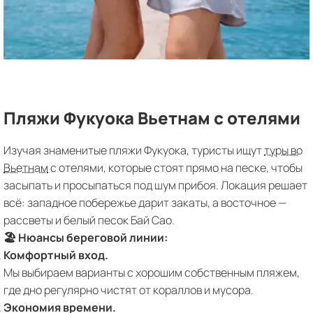
Пляжи Фукуока Вьетнам с отелями
Изучая знаменитые пляжи Фукуока, туристы ищут
туры во
Вьетнам
с отелями, которые стоят прямо на песке, чтобы
засыпать и просыпаться под шум прибоя. Локация решает
всё: западное побережье дарит закаты, а восточное —
рассветы и белый песок Бай Сао.
🏖 Нюансы береговой линии:
Комфортный вход.
Мы выбираем варианты с хорошим собственным пляжем,
где дно регулярно чистят от кораллов и мусора.
Экономия времени.