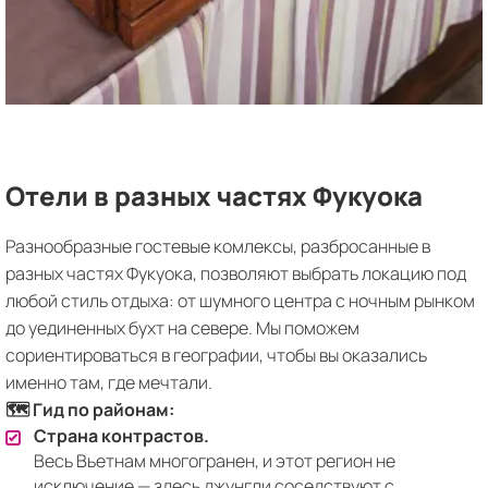
Отели в разных частях Фукуока
Разнообразные гостевые комлексы, разбросанные в
разных частях Фукуока, позволяют выбрать локацию под
любой стиль отдыха: от шумного центра с ночным рынком
до уединенных бухт на севере. Мы поможем
сориентироваться в географии, чтобы вы оказались
именно там, где мечтали.
🗺 Гид по районам:
Страна контрастов.
Весь Вьетнам многогранен, и этот регион не
исключение — здесь джунгли соседствуют с