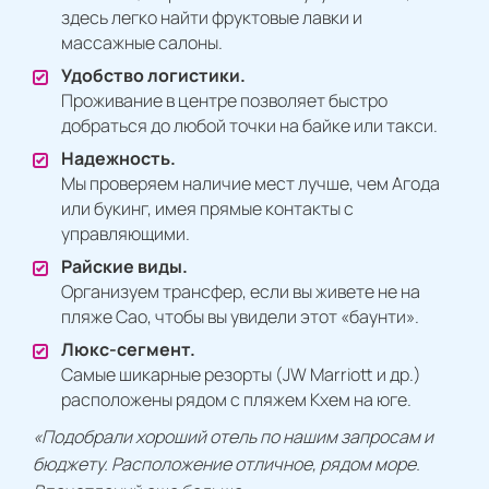
здесь легко найти фруктовые лавки и
массажные салоны.
Удобство логистики.
Проживание в центре позволяет быстро
добраться до любой точки на байке или такси.
Надежность.
Мы проверяем наличие мест лучше, чем Агода
или букинг, имея прямые контакты с
управляющими.
Райские виды.
Организуем трансфер, если вы живете не на
пляже Сао, чтобы вы увидели этот «баунти».
Люкс-сегмент.
Самые шикарные резорты (JW Marriott и др.)
расположены рядом с пляжем Кхем на юге.
«Подобрали хороший отель по нашим запросам и
бюджету. Расположение отличное, рядом море.