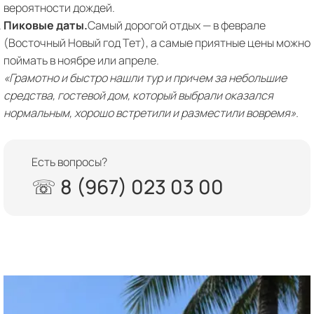
вероятности дождей.
Пиковые даты.
Самый дорогой отдых — в феврале
(Восточный Новый год Тет), а самые приятные цены можно
поймать в ноябре или апреле.
«Грамотно и быстро нашли тур и причем за небольшие
средства, гостевой дом, который выбрали оказался
нормальным, хорошо встретили и разместили вовремя».
Есть вопросы?
☏ 8 (967) 023 03 00