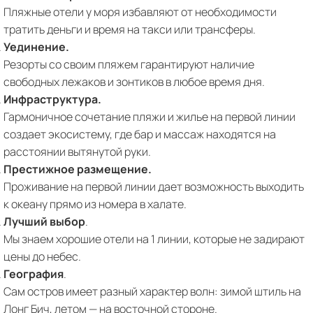
Пляжные отели у моря избавляют от необходимости
тратить деньги и время на такси или трансферы.
Уединение.
Резорты со своим пляжем гарантируют наличие
свободных лежаков и зонтиков в любое время дня.
Инфраструктура.
Гармоничное сочетание пляжи и жилье на первой линии
создает экосистему, где бар и массаж находятся на
расстоянии вытянутой руки.
Престижное размещение.
Проживание на первой линии дает возможность выходить
к океану прямо из номера в халате.
Лучший выбор
.
Мы знаем хорошие отели на 1 линии, которые не задирают
цены до небес.
География
.
Сам остров имеет разный характер волн: зимой штиль на
Лонг Бич, летом — на восточной стороне.