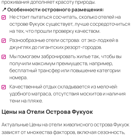
проживания дополняет красоту природы.
📍 Особенности островного размещения:
Не стоит пытаться сосчитать, сколько отелей на
острове Фукуок существует, лучше сосредоточиться
на тех, что прошли проверку качеством.
Разнообразные отели острова: от эко-лоджей в
джунглях до гигантских резорт-городов.
Мы помогаем забронировать жилье так, чтобы вы
получили максимум преимуществ, например,
бесплатный трансфер или повышение категории
номера.
Качественный отдых складывается из мелочей:
удобного матраса, отсутствия москитов и наличия
тени на пляже.
Цены на Отели Острова Фукуок
Актуальные Цены на отели живописного острова Фукуок
зависят от множества факторов, включая сезонность,