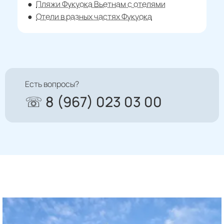
Пляжи Фукуока Вьетнам с отелями
Отели в разных частях Фукуока
Есть вопросы?
☏ 8 (967) 023 03 00