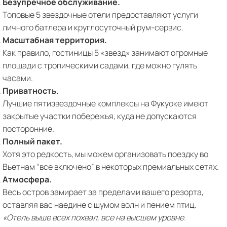
Безупречное обслуживание.
Топовые 5 звездочные отели предоставляют услуги
личного батлера и круглосуточный рум-сервис.
Масштабная территория.
Как правило, гостиницы 5 «звезд» занимают огромные
площади с тропическими садами, где можно гулять
часами.
Приватность.
Лучшие пятизвездочные комплексы на Фукуоке имеют
закрытые участки побережья, куда не допускаются
посторонние.
Полный пакет.
Хотя это редкость, мы можем организовать поездку во
Вьетнам “все включено” в некоторых премиальных сетях.
Атмосфера.
Весь остров замирает за пределами вашего резорта,
оставляя вас наедине с шумом волн и пением птиц.
«Отель выше всех похвал, все на высшем уровне.