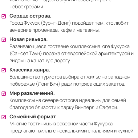
небоскребами.
Сердце острова.
Город Фукуок (Зуонг-Донг) подойдет тем, кто любит
вечерние променады, кафе и магазины.
Новая ривьера.
Развивающиеся гостевые комплексына юге Фукуока
(Сансет Таун) поражают европейской архитектурой и
видом на канатную дорогу.
Классика жанра.
Большинство туристов выбирают жилье на западном
побережье (Лонг Бич) ради потрясающих закатов.
Мир развлечений.
Комплексы на севере острова идеальны для семей
благодаря близости к парку Винперл и Сафари.
Семейный формат.
Многие гостиницы в северной части Фукуока
предлагают виллы с несколькими спальнями и кухней.