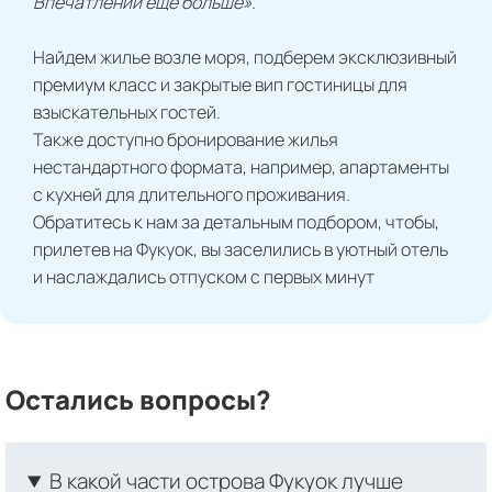
Впечатлений еще больше».
Найдем жилье возле моря, подберем эксклюзивный
премиум класс и закрытые вип гостиницы для
взыскательных гостей.
Также доступно бронирование жилья
нестандартного формата, например, апартаменты
с кухней для длительного проживания.
Обратитесь к нам за детальным подбором, чтобы,
прилетев на Фукуок, вы заселились в уютный отель
и наслаждались отпуском с первых минут
Остались вопросы?
В какой части острова Фукуок лучше