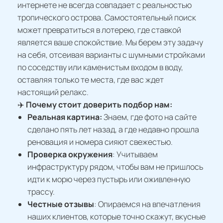
интернете не всегда совпадает с реальностью
тропического острова. Самостоятельный поиск
может превратиться в лотерею, где ставкой
является ваше спокойствие. Мы берем эту задачу
на себя, отсеивая варианты с шумными стройками
по соседству или каменистым входом в воду,
оставляя только те места, где вас ждет
настоящий релакс.
✈️
Почему стоит доверить подбор нам:
Реальная картина:
Знаем, где фото на сайте
сделано пять лет назад, а где недавно прошла
реновация и номера сияют свежестью.
Проверка окружения
: Учитываем
инфраструктуру рядом, чтобы вам не пришлось
идти к морю через пустырь или оживленную
трассу.
Честные отзывы
: Опираемся на впечатления
наших клиентов, которые точно скажут, вкусные