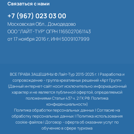
Связаться с нами
+7 (967) 023 03 00
Московская Обл., Домодедово
ООО "ЛАЙТ-ТУР" ОГРН 1165027061143
от 17 ноября 2016 г, ИНН 5009107999
ВСЕ ПРАВА ЗАЩЕЩИНЫ © Лайт-Тур 2015-2025 г. |
Разработка и
сопровождение - группа креативных решений «Арт Групп»
(Данный интернет-сайт носит исключительно информационный
характер и не является публичной офертой, определяемой
положениями Статьи 437 ч. 2 ГК РФ. Политика
конфиденциальности)
Политика обработки персональных данных
|
Согласие на
обработку персональных данных
|
Политика использования
cookie-файлов
|
Договор - оферта об оказании услуг по
обучению в сфере туризма