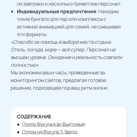
ли завтраки и насколько приветлив персонал.
Индивидуальные предпочтения
: Находим
тихие бунгало для пар или комплексы с
активной анимацией для семей, не смешивая
эти форматы.
«Спасибо за помощь в выборе места отдыха.
Отель, погода, море — всё супер. Персонал на
высшем уровне. Ожидание и реальность совпали
полностью».
Мы экономим ваши часы, проведенные за
мониторингом сайтов, предлагая готовое
решение, подходящее под ваш ритм жизни.
СОДЕРЖАНИЕ
Отели Фукуока во Вьетнаме
Отели на Фукуок 5 Звезд