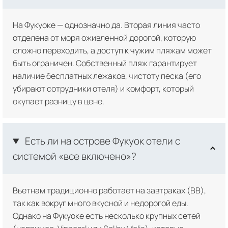
На Фукуоке — однозначно да. Вторая линия часто
отделена от моря оживленной дорогой, которую
сложно переходить, а доступ к чужим пляжам может
быть ограничен. Собственный пляж гарантирует
наличие бесплатных лежаков, чистоту песка (его
убирают сотрудники отеля) и комфорт, который
окупает разницу в цене.
Есть ли на острове Фукуок отели с
системой «все включено»?
Вьетнам традиционно работает на завтраках (BB),
так как вокруг много вкусной и недорогой еды.
Однако на Фукуоке есть несколько крупных сетей