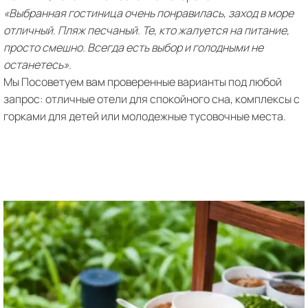
«Выбранная гостиница очень понравилась, заход в море
отличный. Пляж песчаный. Те, кто жалуется на питание,
просто смешно. Всегда есть выбор и голодными не
останетесь».
Мы Посоветуем вам проверенные варианты под любой
запрос: отличные отели для спокойного сна, комплексы с
горками для детей или молодежные тусовочные места.