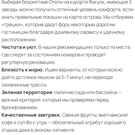
Выбирая бюджетные Отели на курорте Фукуок, имеющие 3
звезды, можно получить отличный уровень комфорта, если
знать правильные локации на карте острова. Мы отбираем
«трешки», которые дадут фору некоторым дорогим
гостиницам благодаря душевному сервису и удачному
расположению.
Чистота и уют.
В наших рекомендациях только те места,
где следят за состоянием номеров и проводят
регулярную реновацию.
Близость к морю.
Ищем варианты, от которых можно
дойти до пляжа пешком за 5–7 минут, не переходя
оживленные трассы.
Зеленая территория
. Наличие сада или бассейна —
важный критерий, который мы проверяем перед
бронированием.
Качественные завтраки.
Свежие фрукты, вьетнамский
кофе и суп Фо с утра — обязательный атрибут хорошего
отдыха даже в эконом-сегменте.