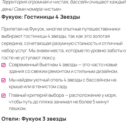
Территория огромная и чистая, бассейн очищают каждый
день! Сами номера чистые».
Фукуок: Гостиницы 4 Звезды
Прилетая на Фукуок, многие опытные путешественники
выбирают гостиницы 4 звезды, так как это золотая
середина, сочетающая разумную стоимость и отличный
набор услуг. Мы знаем места, которые по уровню заботы о
госте не уступают люксу.
Современный Вьетнам 4 звезды — это часто новые
здания со свежим ремонтом и стильным дизайном.
Мы найдем уютный отель 4 звезды с бассейном на
крыше или в тенистом саду.
Главный критерий выбора — расположение у моря,
чтобы путь до пляжа занимал не более 5 минут
пешком.
Отели: Фукуок 3 звезды