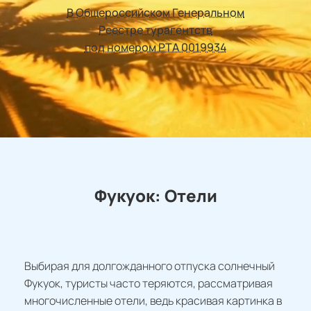
В Общероссийском Генеральном
Реестре турагентств
под номером РТА 0019934
Фукуок: Отели
Выбирая для долгожданного отпуска солнечный
Фукуок, туристы часто теряются, рассматривая
многочисленные отели, ведь красивая картинка в