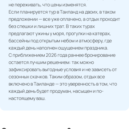
не переживать, что цены изменятся.
Если планируется тур в Таиланд на двоих, в таком
предложении — все уже оплачено, а отдых проходит
без спешки и лишних трат. В таких турах
предлагают ужины у моря, прогулки на катерах,
бассейны под открытым небом и атмосферу, где
каждый день наполнен ощущением праздника.
С приближением 2026 года раннее бронирование
остается лучшим решением: так можно
зафиксировать выгодные условия и не зависеть от
сезонных скачков. Таким образом, отдых все
включено в Таиланде — это уверенность в том, что
каждый день будет продуман, насыщен и по-
настоящему ваш.