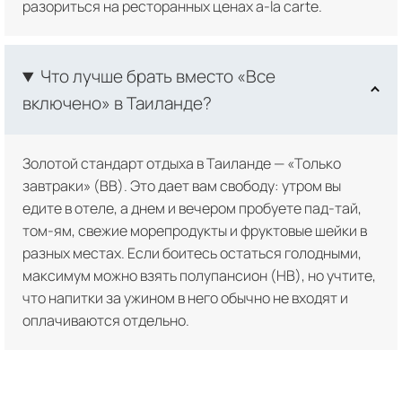
разориться на ресторанных ценах a-la carte.
Что лучше брать вместо «Все
включено» в Таиланде?
Золотой стандарт отдыха в Таиланде — «Только
завтраки» (BB). Это дает вам свободу: утром вы
едите в отеле, а днем и вечером пробуете пад-тай,
том-ям, свежие морепродукты и фруктовые шейки в
разных местах. Если боитесь остаться голодными,
максимум можно взять полупансион (HB), но учтите,
что напитки за ужином в него обычно не входят и
оплачиваются отдельно.