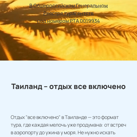
В Общероссийском Генеральном
Реестре турагентств
под номером РТА 0019934
Таиланд – отдых все включено
Отдых "все включено" в Таиланде — это формат
тура, где каждая мелочь уже продумана: от встреч
в аэропорту до ужина у моря. Не нужно искать