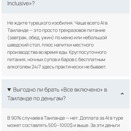
Inclusive»?
Не ждите турецкого изобилия. Чаще всего AI в
Таиланде — это просто трехразовое питание
(завтрак, обед, ужин) по меню или небольшой
шведский стол, плюс напитки местного
производства во время еды. Круглосуточного
питания, ночных супов и баров с бесплатным
алкоголем 24/7 здесь практически не бывает.
Выгодно ли брать «Все включено» в
Таиланде по деньгам?
В 90% случаев в Таиланде — нет. Доплата за AI в туре
может составлять 500–1000$ и выше. За эти деньги