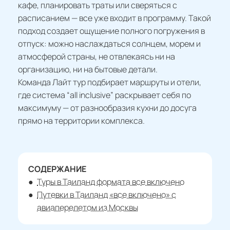
кафе, планировать траты или сверяться с
расписанием — все уже входит в программу. Такой
подход создает ощущение полного погружения в
отпуск: можно наслаждаться солнцем, морем и
атмосферой страны, не отвлекаясь ни на
организацию, ни на бытовые детали.
Команда Лайт тур подбирает маршруты и отели,
где система “all inclusive” раскрывает себя по
максимуму — от разнообразия кухни до досуга
прямо на территории комплекса.
СОДЕРЖАНИЕ
Туры в Таиланд формата все включено
Путевки в Таиланд «все включено» с
авиаперелетом из Москвы