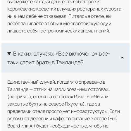
вы сможете каждый день есть лобстеров и
королевские креветки в лучших ресторанах курорта,
ни в чем себе не отказывая. Питаясь в отеле, вы
переплачиваете за обычную европейскую еду и
лишаете себя гастрономических впечатлений.
В каких случаях «Все включено» все-
таки стоит брать в Таиланде?
Единственный случай, когда это оправдано в
Таиланде — отдых на изолированных островах
(например, отели на островах Рача, Яо-Яй или
закрытые бухты на севере Пхукета), где за
пределами отеля просто нет инфраструктуры. Если
рядом нет деревни и кафе, то питание в отеле (Full
Board или AI) будет необходимостью, чтобы не