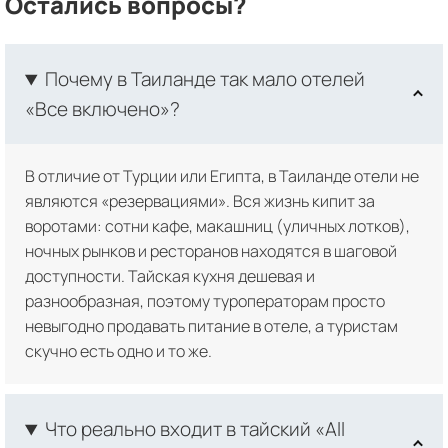
Остались вопросы?
Почему в Таиланде так мало отелей
«Все включено»?
В отличие от Турции или Египта, в Таиланде отели не
являются «резервациями». Вся жизнь кипит за
воротами: сотни кафе, макашниц (уличных лотков),
ночных рынков и ресторанов находятся в шаговой
доступности. Тайская кухня дешевая и
разнообразная, поэтому туроператорам просто
невыгодно продавать питание в отеле, а туристам
скучно есть одно и то же.
Что реально входит в тайский «All