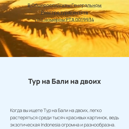
В Общероссийском Генеральном
Реестре турагентств
под номером РТА 0019934
Тур на Бали на двоих
Когда вы ищете Тур на Бали на двоих, легко
растеряться среди тысяч красивых картинок, ведь
экзотическая Indonesia огромна и разнообразна.