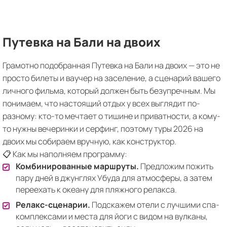
Путевка на Бали на двоих
Грамотно подобранная Путевка на Бали на двоих — это не
просто билеты и ваучер на заселение, а сценарий вашего
личного фильма, который должен быть безупречным. Мы
понимаем, что настоящий отдых у всех выглядит по-
разному: кто-то мечтает о тишине и приватности, а кому-
то нужны вечеринки и серфинг, поэтому туры 2026 на
двоих мы собираем вручную, как конструктор.
📋 Как мы наполняем программу:
Комбинированные маршруты.
Предложим пожить
пару дней в джунглях Убуда для атмосферы, а затем
переехать к океану для пляжного релакса.
Релакс-сценарии.
Подскажем отели с лучшими спа-
комплексами и места для йоги с видом на вулканы,