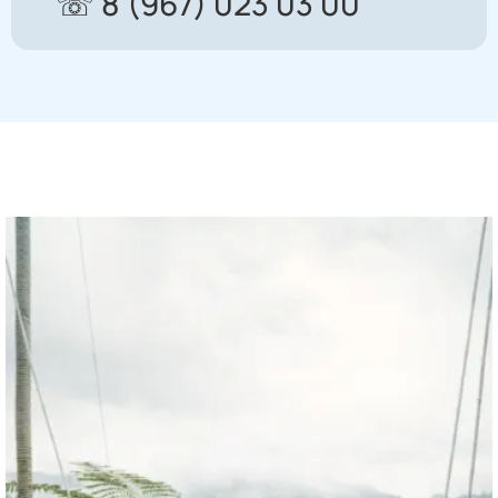
☏ 8 (967) 023 03 00