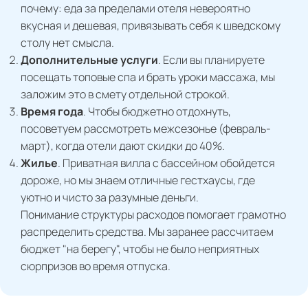
почему: еда за пределами отеля невероятно
вкусная и дешевая, привязывать себя к шведскому
столу нет смысла.
Дополнительные услуги
. Если вы планируете
посещать топовые спа и брать уроки массажа, мы
заложим это в смету отдельной строкой.
Время года
. Чтобы бюджетно отдохнуть,
посоветуем рассмотреть межсезонье (февраль-
март), когда отели дают скидки до 40%.
Жилье
. Приватная вилла с бассейном обойдется
дороже, но мы знаем отличные гестхаусы, где
уютно и чисто за разумные деньги.
Понимание структуры расходов помогает грамотно
распределить средства. Мы заранее рассчитаем
бюджет "на берегу", чтобы не было неприятных
сюрпризов во время отпуска.