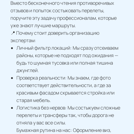
Вместо бесконечного чтения противоречивых
отзывов и попыток состыковать перелеты,
поручите эту задачу профессионалам, которые
уже знают лучшие маршруты.
📍 Почему стоит доверить организацию
экспертам:
Личный фильтр локаций: Мы сразу отсеиваем
районы, которые не подходят под ожидания —
будь то шумная тусовка или полная тишина
джунглей.
Проверка реальности: Мы знаем, где фото
соответствует действительности, а где за
красивым фасадом скрывается стройка или
старая мебель.
Логистика без нервов: Мы состыкуем сложные
перелеты и трансферы так, чтобы дорога не
отняла у вас все силы.
Бумажная рутина на нас: Оформление виз,