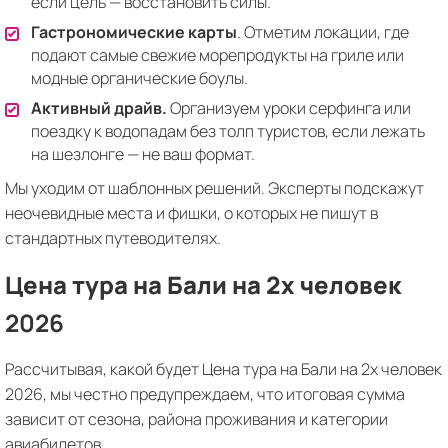
если цель — восстановить силы.
Гастрономические карты
. Отметим локации, где
подают самые свежие морепродукты на гриле или
модные органические боулы.
Активный драйв.
Организуем уроки серфинга или
поездку к водопадам без толп туристов, если лежать
на шезлонге — не ваш формат.
Мы уходим от шаблонных решений. Эксперты подскажут
неочевидные места и фишки, о которых не пишут в
стандартных путеводителях.
Цена тура на Бали на 2х человек
2026
Рассчитывая, какой будет Цена тура на Бали на 2х человек
2026, мы честно предупреждаем, что итоговая сумма
зависит от сезона, района проживания и категории
авиабилетов.