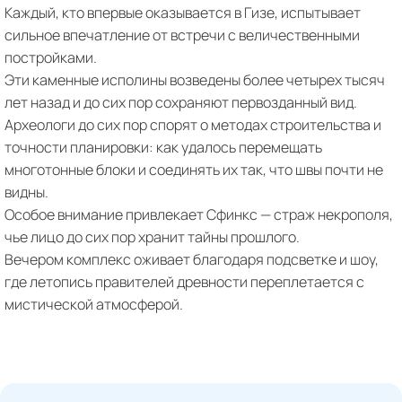
Каждый, кто впервые оказывается в Гизе, испытывает
сильное впечатление от встречи с величественными
постройками.
Эти каменные исполины возведены более четырех тысяч
лет назад и до сих пор сохраняют первозданный вид.
Археологи до сих пор спорят о методах строительства и
точности планировки: как удалось перемещать
многотонные блоки и соединять их так, что швы почти не
видны.
Особое внимание привлекает Сфинкс — страж некрополя,
чье лицо до сих пор хранит тайны прошлого.
Вечером комплекс оживает благодаря подсветке и шоу,
где летопись правителей древности переплетается с
мистической атмосферой.