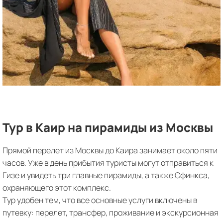
Тур в Каир на пирамиды из Москвы
Прямой перелет из Москвы до Каира занимает около пяти
часов. Уже в день прибытия туристы могут отправиться к
Гизе и увидеть три главные пирамиды, а также Сфинкса,
охраняющего этот комплекс.
Тур удобен тем, что все основные услуги включены в
путевку: перелет, трансфер, проживание и экскурсионная