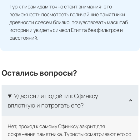
Тур к пирамидам точно стоит внимания: это
возможность посмотреть величайшие памятники
древности совсем близко, почувствовать масштаб
истории и увидеть символ Египта без фильтров и
расстояний.
Остались вопросы?
Удастся ли подойти к Сфинксу
вплотную и потрогать его?
Нет, проход к самому Сфинксу закрыт для
сохранения памятника. Туристы осматривают его со