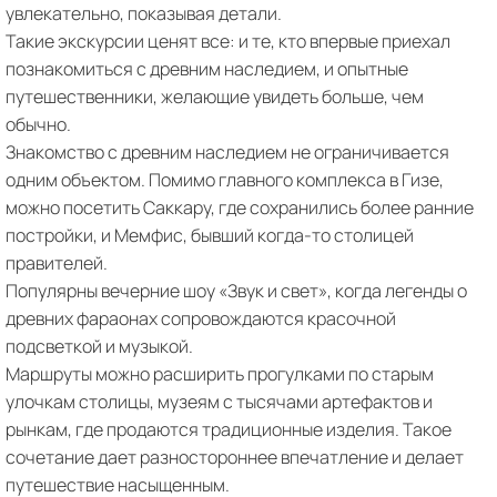
увлекательно, показывая детали.
Такие экскурсии ценят все: и те, кто впервые приехал
познакомиться с древним наследием, и опытные
путешественники, желающие увидеть больше, чем
обычно.
Знакомство с древним наследием не ограничивается
одним объектом. Помимо главного комплекса в Гизе,
можно посетить Саккару, где сохранились более ранние
постройки, и Мемфис, бывший когда-то столицей
правителей.
Популярны вечерние шоу «Звук и свет», когда легенды о
древних фараонах сопровождаются красочной
подсветкой и музыкой.
Маршруты можно расширить прогулками по старым
улочкам столицы, музеям с тысячами артефактов и
рынкам, где продаются традиционные изделия. Такое
сочетание дает разностороннее впечатление и делает
путешествие насыщенным.