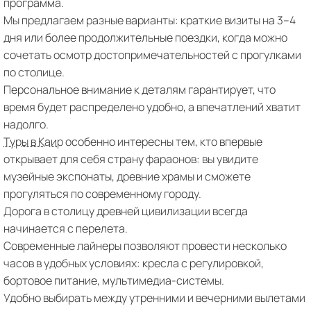
программа.
Мы предлагаем разные варианты: краткие визиты на 3–4
дня или более продолжительные поездки, когда можно
сочетать осмотр достопримечательностей с прогулками
по столице.
Персональное внимание к деталям гарантирует, что
время будет распределено удобно, а впечатлений хватит
надолго.
Туры в Каир
особенно интересны тем, кто впервые
открывает для себя страну фараонов: вы увидите
музейные экспонаты, древние храмы и сможете
прогуляться по современному городу.
Дорога в столицу древней цивилизации всегда
начинается с перелета.
Современные лайнеры позволяют провести несколько
часов в удобных условиях: кресла с регулировкой,
бортовое питание, мультимедиа-системы.
Удобно выбирать между утренними и вечерними вылетами