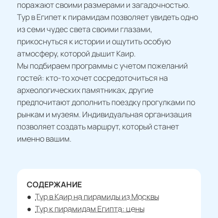
поражают своими размерами и загадочностью.
Тур в Египет к пирамидам позволяет увидеть одно
из семи чудес света своими глазами,
прикоснуться к истории и ощутить особую
атмосферу, которой дышит Каир.
Мы подбираем программы с учетом пожеланий
гостей: кто-то хочет сосредоточиться на
археологических памятниках, другие
предпочитают дополнить поездку прогулками по
рынкам и музеям. Индивидуальная организация
позволяет создать маршрут, который станет
именно вашим.
СОДЕРЖАНИЕ
Тур в Каир на пирамиды из Москвы
Тур к пирамидам Египта: цены