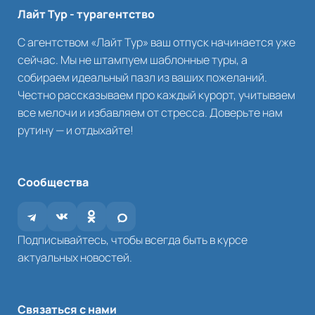
Лайт Тур - турагентство
С агентством «Лайт Тур» ваш отпуск начинается уже
сейчас. Мы не штампуем шаблонные туры, а
собираем идеальный пазл из ваших пожеланий.
Честно рассказываем про каждый курорт, учитываем
все мелочи и избавляем от стресса. Доверьте нам
рутину — и отдыхайте!
Сообщества
Подписывайтесь, чтобы всегда быть в курсе
актуальных новостей.
Связаться с нами