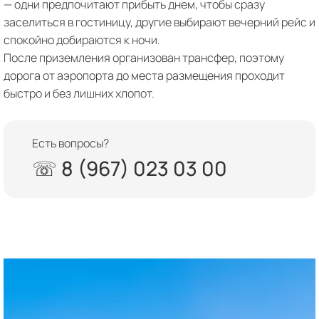
— одни предпочитают прибыть днем, чтобы сразу
заселиться в гостиницу, другие выбирают вечерний рейс и
спокойно добираются к ночи.
После приземления организован трансфер, поэтому
дорога от аэропорта до места размещения проходит
быстро и без лишних хлопот.
Есть вопросы?
☏ 8 (967) 023 03 00