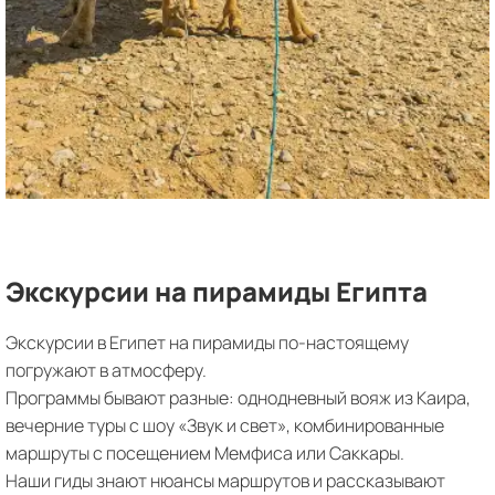
Экскурсии на пирамиды Египта
Экскурсии в Египет на пирамиды по-настоящему
погружают в атмосферу.
Программы бывают разные: однодневный вояж из Каира,
вечерние туры с шоу «Звук и свет», комбинированные
маршруты с посещением Мемфиса или Саккары.
Наши гиды знают нюансы маршрутов и рассказывают