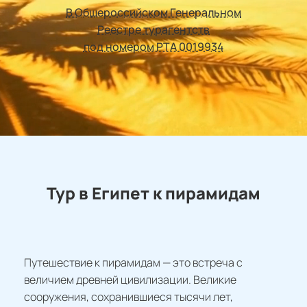
В Общероссийском Генеральном
Реестре турагентств
под номером РТА 0019934
Тур в Египет к пирамидам
Путешествие к пирамидам — это встреча с
величием древней цивилизации. Великие
сооружения, сохранившиеся тысячи лет,