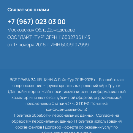
Связаться с нами
+7 (967) 023 03 00
Московская Обл., Домодедово
ООО "ЛАЙТ-ТУР" ОГРН 1165027061143
от 17 ноября 2016 г, ИНН 5009107999
ВСЕ ПРАВА ЗАЩЕЩИНЫ © Лайт-Тур 2015-2025 г. |
Разработка и
сопровождение - группа креативных решений «Арт Групп»
(Данный интернет-сайт носит исключительно информационный
характер и не является публичной офертой, определяемой
положениями Статьи 437 ч. 2 ГК РФ. Политика
конфиденциальности)
Политика обработки персональных данных
|
Согласие на
обработку персональных данных
|
Политика использования
cookie-файлов
|
Договор - оферта об оказании услуг по