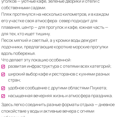
уголков — уютные кафе, зеленые дворики и отели с
собственными садами.
Пляж протянулся на несколько километров, и в каждом
его участке своя атмосфера: север подходит для
плавания, центр — для прогулок и кафе, южная часть —
для тех, кто ищет тишину.
Песок мягкий и светлый, а у кромки воды дежурят
лодочники, предлагающие короткие морские прогулки
вдоль побережья.
Что делает эту локацию особенной:
развитая инфраструктура с отелями всех категорий;
широкий выбор кафе и ресторанов с кухнями разных
стран;
удобное сообщение с другими областями Пхукета;
насыщенная вечерняя жизнь и атмосфера праздника.
Здесь легко соединить разные форматы отдыха — дневное
спокойствие у воды и активные вечера с огнями