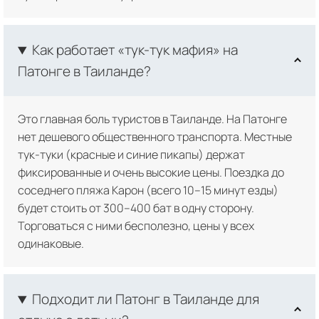
Как работает «тук-тук мафия» на
Патонге в Таиланде?
Это главная боль туристов в Таиланде. На Патонге
нет дешевого общественного транспорта. Местные
тук-туки (красные и синие пикапы) держат
фиксированные и очень высокие цены. Поездка до
соседнего пляжа Карон (всего 10–15 минут езды)
будет стоить от 300–400 бат в одну сторону.
Торговаться с ними бесполезно, цены у всех
одинаковые.
Подходит ли Патонг в Таиланде для