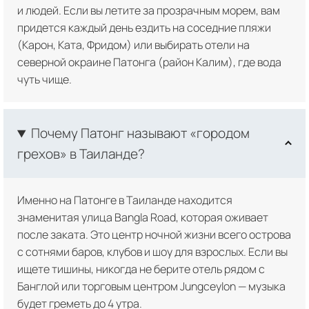
и людей. Если вы летите за прозрачным морем, вам
придется каждый день ездить на соседние пляжи
(Карон, Ката, Фридом) или выбирать отели на
северной окраине Патонга (район Калим), где вода
чуть чище.
Почему Патонг называют «городом
грехов» в Таиланде?
Именно на Патонге в Таиланде находится
знаменитая улица Bangla Road, которая оживает
после заката. Это центр ночной жизни всего острова
с сотнями баров, клубов и шоу для взрослых. Если вы
ищете тишины, никогда не берите отель рядом с
Банглой или торговым центром Jungceylon — музыка
будет греметь до 4 утра.