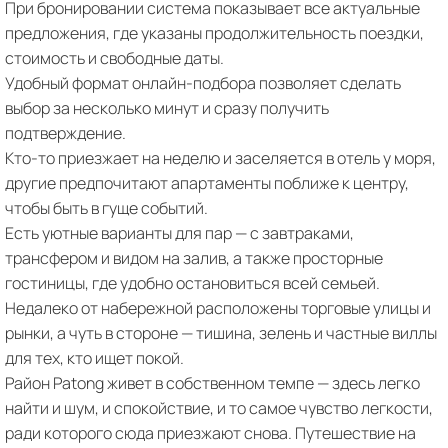
При бронировании система показывает все актуальные
предложения, где указаны продолжительность поездки,
стоимость и свободные даты.
Удобный формат онлайн-подбора позволяет сделать
выбор за несколько минут и сразу получить
подтверждение.
Кто-то приезжает на неделю и заселяется в отель у моря,
другие предпочитают апартаменты поближе к центру,
чтобы быть в гуще событий.
Есть уютные варианты для пар — с завтраками,
трансфером и видом на залив, а также просторные
гостиницы, где удобно остановиться всей семьей.
Недалеко от набережной расположены торговые улицы и
рынки, а чуть в стороне — тишина, зелень и частные виллы
для тех, кто ищет покой.
Район Patong живет в собственном темпе — здесь легко
найти и шум, и спокойствие, и то самое чувство легкости,
ради которого сюда приезжают снова. Путешествие на