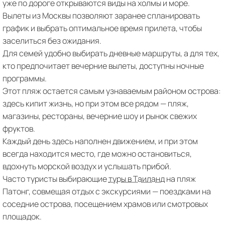
уже по дороге открываются виды на холмы и море.
Вылеты из Москвы позволяют заранее спланировать
график и выбрать оптимальное время прилета, чтобы
заселиться без ожидания.
Для семей удобно выбирать дневные маршруты, а для тех,
кто предпочитает вечерние вылеты, доступны ночные
программы.
Этот пляж остается самым узнаваемым районом острова:
здесь кипит жизнь, но при этом все рядом — пляж,
магазины, рестораны, вечерние шоу и рынок свежих
фруктов.
Каждый день здесь наполнен движением, и при этом
всегда находится место, где можно остановиться,
вдохнуть морской воздух и услышать прибой.
Часто туристы выбирающие
туры в Таиланд
на пляж
Патонг, совмещая отдых с экскурсиями — поездками на
соседние острова, посещением храмов или смотровых
площадок.