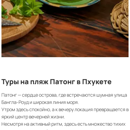
Туры на пляж Патонг в Пхукете
Патонг — сердце острова, где встречаются шумная улица
Бангла-Роуд и широкая линия моря.
Утром здесь спокойно, а к вечеру локация превращается в
яркий центр вечерней жизни.
Несмотря на активный ритм, здесь есть множество тихих