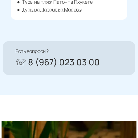
Туры на пляж Патонг в Пхукете
Туры на Патонг из Москвы
Есть вопросы?
☏ 8 (967) 023 03 00