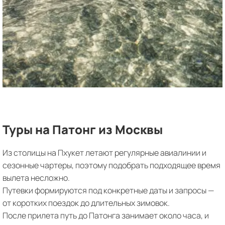
Туры на Патонг из Москвы
Из столицы на Пхукет летают регулярные авиалинии и
сезонные чартеры, поэтому подобрать подходящее время
вылета несложно.
Путевки формируются под конкретные даты и запросы —
от коротких поездок до длительных зимовок.
После прилета путь до Патонга занимает около часа, и