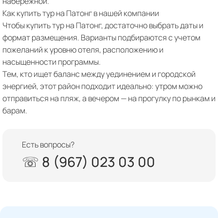
набережной.
Как купить тур на Патонг в нашей компании
Чтобы купить тур на Патонг, достаточно выбрать даты и
формат размещения. Варианты подбираются с учетом
пожеланий к уровню отеля, расположению и
насыщенности программы.
Тем, кто ищет баланс между уединением и городской
энергией, этот район подходит идеально: утром можно
отправиться на пляж, а вечером — на прогулку по рынкам и
барам.
Есть вопросы?
☏ 8 (967) 023 03 00