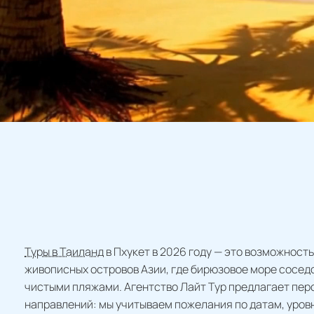
Туры в Таиланд
в Пхукет в 2026 году — это возможность
живописных островов Азии, где бирюзовое море сосед
чистыми пляжами. Агентство Лайт Тур предлагает пер
направлений: мы учитываем пожелания по датам, уров