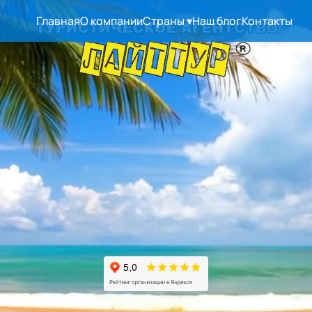
Главная
О компании
Страны
▾
Наш блог
Контакты