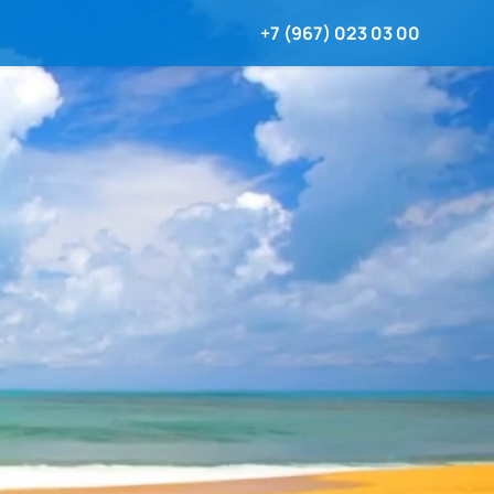
+7 (967) 023 03 00