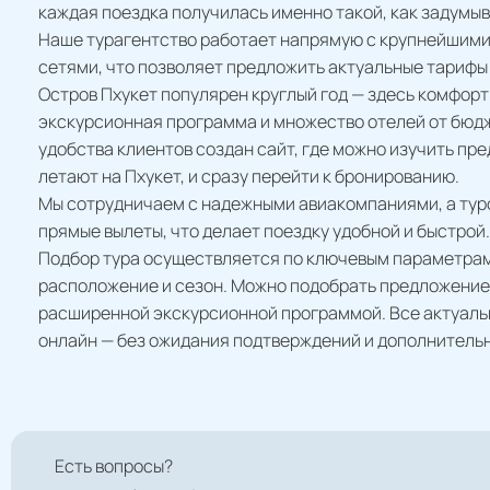
каждая поездка получилась именно такой, как задумыв
Наше турагентство работает напрямую с крупнейшими
сетями, что позволяет предложить актуальные тарифы
Остров Пхукет популярен круглый год — здесь комфор
экскурсионная программа и множество отелей от бюд
удобства клиентов создан сайт, где можно изучить пр
летают на Пхукет, и сразу перейти к бронированию.
Мы сотрудничаем с надежными авиакомпаниями, а тур
прямые вылеты, что делает поездку удобной и быстрой.
Подбор тура осуществляется по ключевым параметрам 
расположение и сезон. Можно подобрать предложение 
расширенной экскурсионной программой. Все актуал
онлайн — без ожидания подтверждений и дополнительн
Есть вопросы?