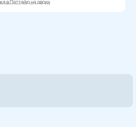
ка в Паттайю на двоих