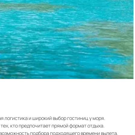
я логистика и широкий выбор гостиниц у моря.
 тех, кто предпочитает прямой формат отдыха.
 возможность подбора подходящего времени вылета.