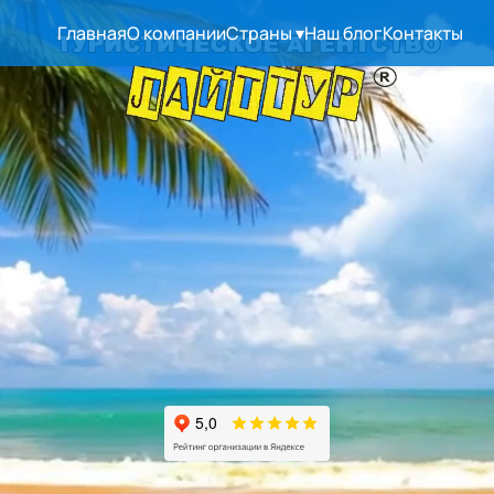
Главная
О компании
Страны
▾
Наш блог
Контакты