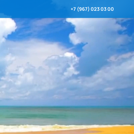
+7 (967) 023 03 00