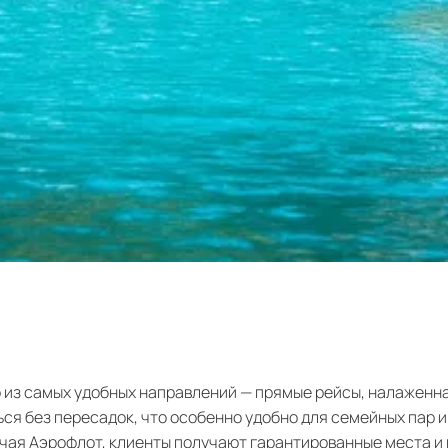
о из самых удобных направлений — прямые рейсы, налаженна
я без пересадок, что особенно удобно для семейных пар и
чая Аэрофлот, клиенты получают гарантированные места и