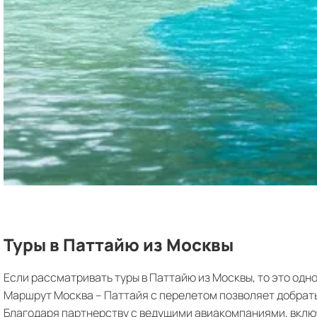
Туры в Паттайю из Москвы
Если рассматривать туры в Паттайю из Москвы, то это одн
Маршрут Москва – Паттайя с перелетом позволяет добратьс
Благодаря партнерству с ведущими авиакомпаниями, вклю