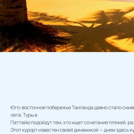
Юго-восточное побережье Таиланда давно стало симв
лета. Туры в
Паттайю подойдут тем, кто ищет сочетание пляжей, р
Этот курорт известен своей динамикой — днем здесь к