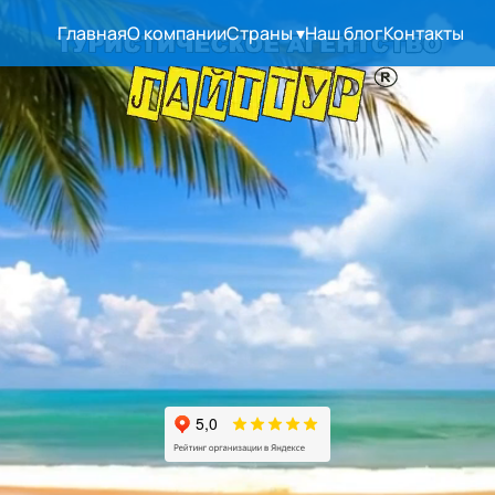
Главная
О компании
Страны
▾
Наш блог
Контакты