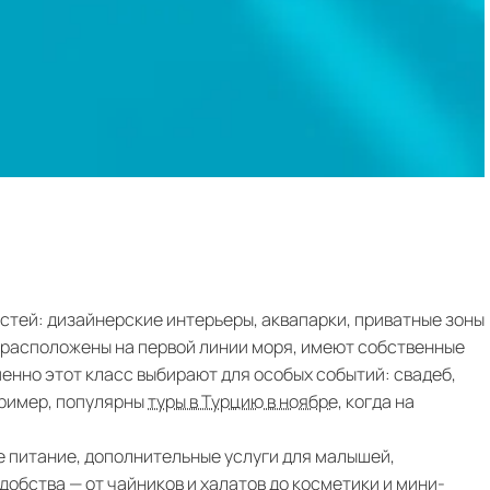
остей: дизайнерские интерьеры, аквапарки, приватные зоны
о расположены на первой линии моря, имеют собственные
енно этот класс выбирают для особых событий: свадеб,
пример, популярны
туры в Турцию в ноябре
, когда на
е питание, дополнительные услуги для малышей,
добства — от чайников и халатов до косметики и мини-