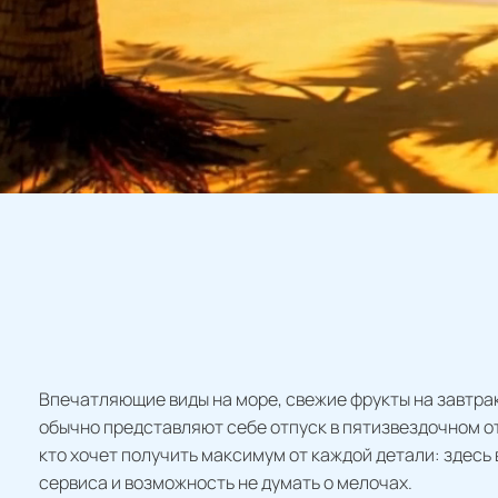
Впечатляющие виды на море, свежие фрукты на завтрак
обычно представляют себе отпуск в пятизвездочном от
кто хочет получить максимум от каждой детали: здесь
сервиса и возможность не думать о мелочах.