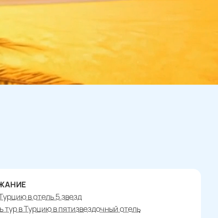
ЖАНИЕ
 Турцию в отель 5 звезд
ь тур в Турцию в пятизвездочный отель