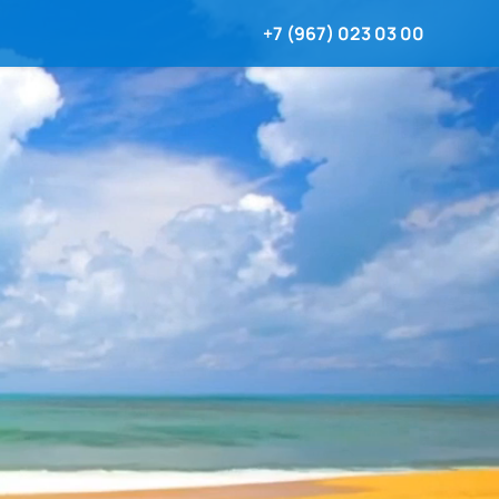
+7 (967) 023 03 00