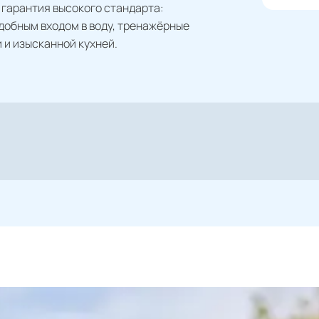
а гарантия высокого стандарта:
добным входом в воду, тренажёрные
 и изысканной кухней.