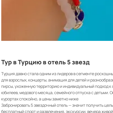
Тур в Турцию в отель 5 звезд
Турция давно стала одним из лидеров в сегменте роскошны
для взрослых, концерты, анимация для детей и разнообраз
пирсы, ухоженную территорию и индивидуальный подход к 
юбилеев, медового месяца, семейного отпуска с детьми. 
курортах спокойно, а цены заметно ниже
Забронировать 5 звездочный отель — значит получить цел
бесплатный спорт и развлечения, экскурсии, вечера живой 