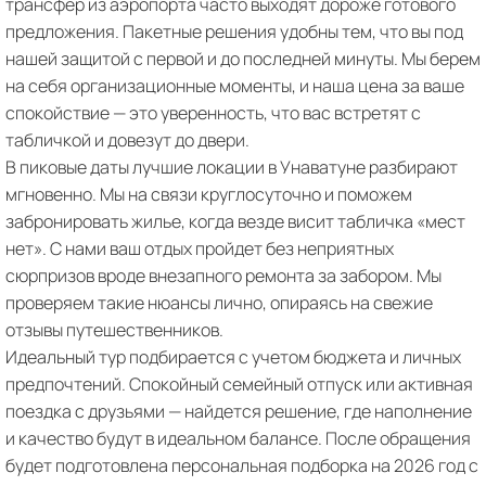
трансфер из аэропорта часто выходят дороже готового
предложения. Пакетные решения удобны тем, что вы под
нашей защитой с первой и до последней минуты. Мы берем
на себя организационные моменты, и наша цена за ваше
спокойствие — это уверенность, что вас встретят с
табличкой и довезут до двери.
В пиковые даты лучшие локации в Унаватуне разбирают
мгновенно. Мы на связи круглосуточно и поможем
забронировать жилье, когда везде висит табличка «мест
нет». С нами ваш отдых пройдет без неприятных
сюрпризов вроде внезапного ремонта за забором. Мы
проверяем такие нюансы лично, опираясь на свежие
отзывы путешественников.
Идеальный тур подбирается с учетом бюджета и личных
предпочтений. Спокойный семейный отпуск или активная
поездка с друзьями — найдется решение, где наполнение
и качество будут в идеальном балансе. После обращения
будет подготовлена персональная подборка на 2026 год с