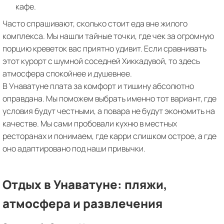
кафе.
Часто спрашивают, сколько стоит еда вне жилого
комплекса. Мы нашли тайные точки, где чек за огромную
порцию креветок вас приятно удивит. Если сравнивать
этот курорт с шумной соседней Хиккадувой, то здесь
атмосфера спокойнее и душевнее.
В Унаватуне плата за комфорт и тишину абсолютно
оправдана. Мы поможем выбрать именно тот вариант, где
условия будут честными, а повара не будут экономить на
качестве. Мы сами пробовали кухню в местных
ресторанах и понимаем, где карри слишком острое, а где
оно адаптировано под наши привычки.
Отдых в Унаватуне: пляжи,
атмосфера и развлечения