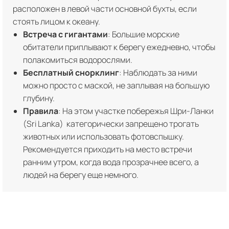
расположен в левой части основной бухты, если
стоять лицом к океану.
Встреча с гигантами
: Большие морские
обитатели приплывают к берегу ежедневно, чтобы
полакомиться водорослями.
Бесплатный снорклинг
: Наблюдать за ними
можно просто с маской, не заплывая на большую
глубину.
Правила
: На этом участке побережья Шри-Ланки
(Sri Lanka) категорически запрещено трогать
животных или использовать фотовспышку.
Рекомендуется приходить на место встречи
ранним утром, когда вода прозрачнее всего, а
людей на берегу еще немного.