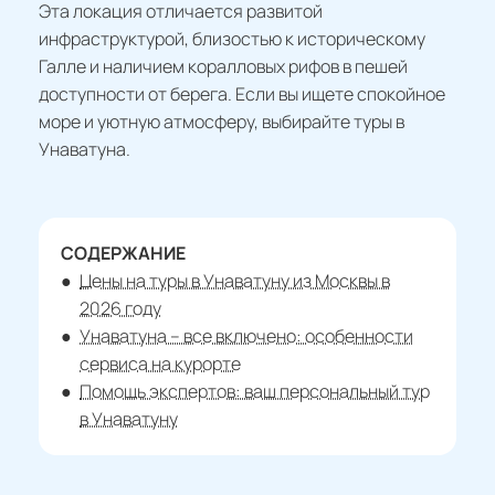
Эта локация отличается развитой
инфраструктурой, близостью к историческому
Галле и наличием коралловых рифов в пешей
доступности от берега. Если вы ищете спокойное
море и уютную атмосферу, выбирайте туры в
Унаватуна.
СОДЕРЖАНИЕ
Цены на туры в Унаватуну из Москвы в
2026 году
Унаватуна – все включено: особенности
сервиса на курорте
Помощь экспертов: ваш персональный тур
в Унаватуну