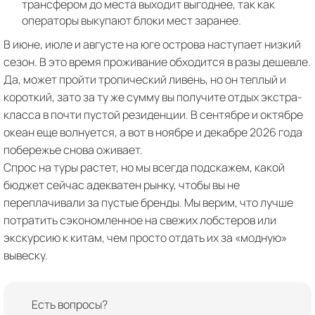
трансфером до места выходит выгоднее, так как
операторы выкупают блоки мест заранее.
В июне, июле и августе на юге острова наступает низкий
сезон. В это время проживание обходится в разы дешевле.
Да, может пройти тропический ливень, но он теплый и
короткий, зато за ту же сумму вы получите отдых экстра-
класса в почти пустой резиденции. В сентябре и октябре
океан еще волнуется, а вот в ноябре и декабре 2026 года
побережье снова оживает.
Спрос на туры растет, но мы всегда подскажем, какой
бюджет сейчас адекватен рынку, чтобы вы не
переплачивали за пустые бренды. Мы верим, что лучше
потратить сэкономленное на свежих лобстеров или
экскурсию к китам, чем просто отдать их за «модную»
вывеску.
Есть вопросы?