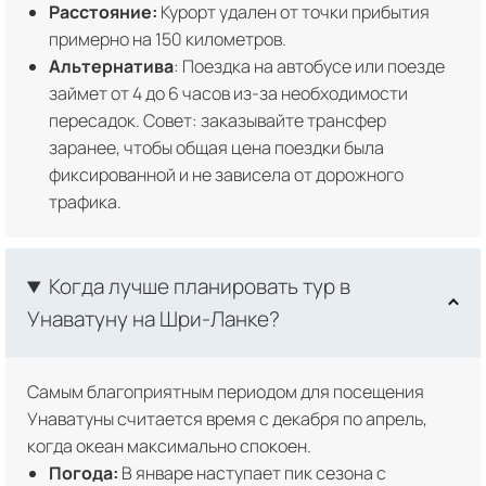
Расстояние:
Курорт удален от точки прибытия
примерно на 150 километров.
Альтернатива
: Поездка на автобусе или поезде
займет от 4 до 6 часов из-за необходимости
пересадок. Совет: заказывайте трансфер
заранее, чтобы общая цена поездки была
фиксированной и не зависела от дорожного
трафика.
Когда лучше планировать тур в
Унаватуну на Шри-Ланке?
Самым благоприятным периодом для посещения
Унаватуны считается время с декабря по апрель,
когда океан максимально спокоен.
Погода:
В январе наступает пик сезона с