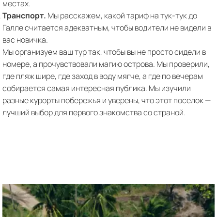
местах.
Транспорт.
Мы расскажем, какой тариф на тук-тук до
Галле считается адекватным, чтобы водители не видели в
вас новичка.
Мы организуем ваш тур так, чтобы вы не просто сидели в
номере, а прочувствовали магию острова. Мы проверили,
где пляж шире, где заход в воду мягче, а где по вечерам
собирается самая интересная публика. Мы изучили
разные курорты побережья и уверены, что этот поселок —
лучший выбор для первого знакомства со страной.