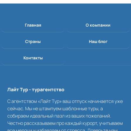
Главная
О компании
Страны
Наш блог
Контакты
Лайт Тур - турагентство
С агентством «Лайт Тур» ваш отпуск начинается уже
сейчас. Мы не штампуем шаблонные туры, а
собираем идеальный пазл из ваших пожеланий.
Честно рассказываем про каждый курорт, учитываем
все мелочи и избавляем от стресса. Доверьте нам