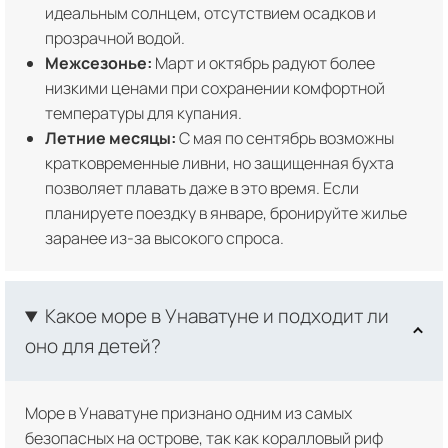
идеальным солнцем, отсутствием осадков и
прозрачной водой.
Межсезонье:
Март и октябрь радуют более
низкими ценами при сохранении комфортной
температуры для купания.
Летние месяцы:
С мая по сентябрь возможны
кратковременные ливни, но защищенная бухта
позволяет плавать даже в это время. Если
планируете поездку в январе, бронируйте жилье
заранее из-за высокого спроса.
Какое море в Унаватуне и подходит ли
оно для детей?
Море в Унаватуне признано одним из самых
безопасных на острове, так как коралловый риф