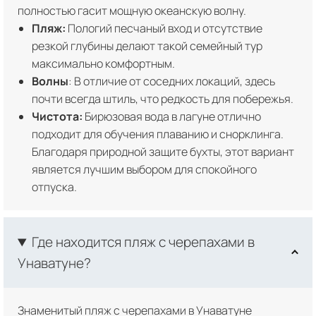
полностью гасит мощную океанскую волну.
Пляж:
Пологий песчаный вход и отсутствие
резкой глубины делают такой семейный тур
максимально комфортным.
Волны
: В отличие от соседних локаций, здесь
почти всегда штиль, что редкость для побережья.
Чистота:
Бирюзовая вода в лагуне отлично
подходит для обучения плаванию и снорклинга.
Благодаря природной защите бухты, этот вариант
является лучшим выбором для спокойного
отпуска.
Где находится пляж с черепахами в
Унаватуне?
Знаменитый пляж с черепахами в Унаватуне