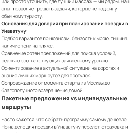
или просто уточнить, где лучший массаж — мы рядом. Наш
опыт позволяет решать задачи, которые не под силу
обычному туристу.
Основания для доверия при планировании поездки в
Унаватуну:
Подбор вариантов по нюансам: близость к морю, тишина,
наличие тени на пляже.
Сравнение сотен предложений для поиска условий,
реально соответствующих заявленному уровню.
Ориентирование в актуальной ситуации на дорогах и
знание лучших маршрутов для прогулок.
Сопровождение от момента старта из Москвы до
благополучного возвращения домой.
Пакетные предложения vs индивидуальные
маршруты
Часто кажется, что собрать программу самому дешевле.
Но на деле для поездки в Унаватуну перелет, страховка и