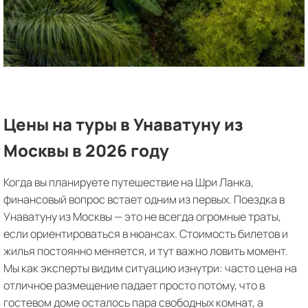
Цены на туры в Унаватуну из
Москвы в 2026 году
Когда вы планируете путешествие на Шри Ланка,
финансовый вопрос встает одним из первых. Поездка в
Унаватуну из Москвы — это не всегда огромные траты,
если ориентироваться в нюансах. Стоимость билетов и
жилья постоянно меняется, и тут важно ловить момент.
Мы как эксперты видим ситуацию изнутри: часто цена на
отличное размещение падает просто потому, что в
гостевом доме осталось пара свободных комнат, а